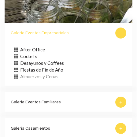
Galería Eventos Empresariales
After Office
Coctel´s
Desayunos y Coffees
Fiestas de Fin de Año
Almuerzos y Cenas
Galería Eventos Familiares
Galería Casamientos