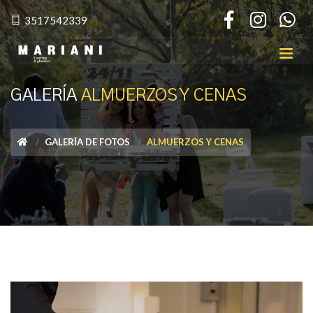
3517542339
GALERÍA
ALMUERZOS Y CENAS
GALERÍA DE FOTOS
ALMUERZOS Y CENAS