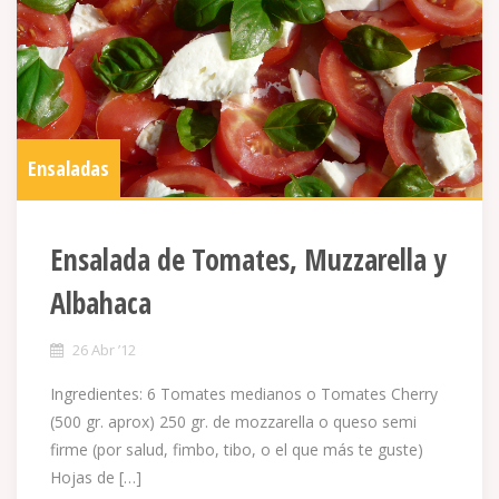
Ensaladas
Ensalada de Tomates, Muzzarella y
Albahaca
26 Abr ’12
Ingredientes: 6 Tomates medianos o Tomates Cherry
(500 gr. aprox) 250 gr. de mozzarella o queso semi
firme (por salud, fimbo, tibo, o el que más te guste)
Hojas de […]