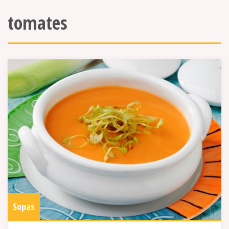
tomates
Sopas