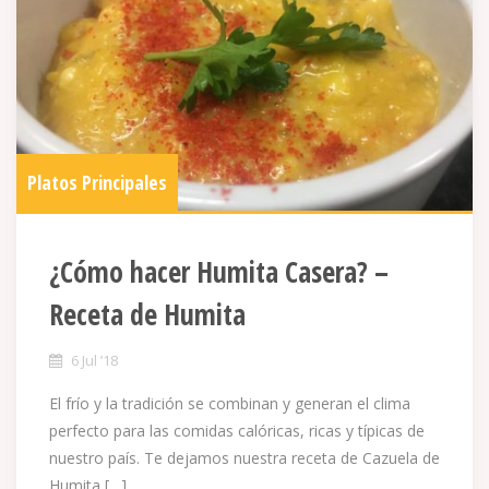
Platos Principales
¿Cómo hacer Humita Casera? –
Receta de Humita
6 Jul ’18
El frío y la tradición se combinan y generan el clima
perfecto para las comidas calóricas, ricas y típicas de
nuestro país. Te dejamos nuestra receta de Cazuela de
Humita […]