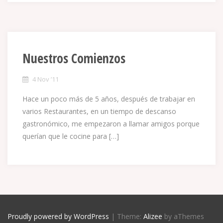
Nuestros Comienzos
4 Nov ’11
Hace un poco más de 5 años, después de trabajar en
varios Restaurantes, en un tiempo de descanso
gastronómico, me empezaron a llamar amigos porque
querían que le cocine para […]
Proudly powered by WordPress
|
Theme:
Alizee
by aThemes