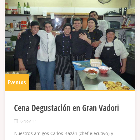
Eventos
Cena Degustación en Gran Vadori
6 Nov ’11
Nuestros amigos Carlos Bazán (chef ejecutivo) y