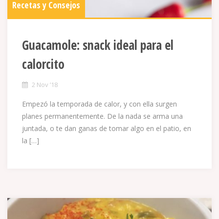
Recetas y Consejos
Guacamole: snack ideal para el
calorcito
2 Nov ’18
Empezó la temporada de calor, y con ella surgen
planes permanentemente. De la nada se arma una
juntada, o te dan ganas de tomar algo en el patio, en
la […]