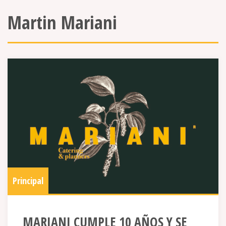
Martin Mariani
Principal
MARIANI CUMPLE 10 AÑOS Y SE