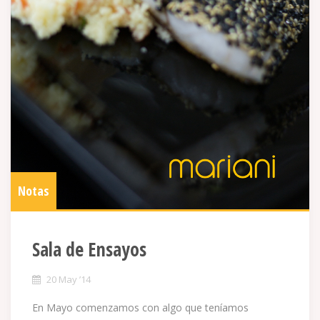
Notas
Sala de Ensayos
20 May ’14
En Mayo comenzamos con algo que teníamos