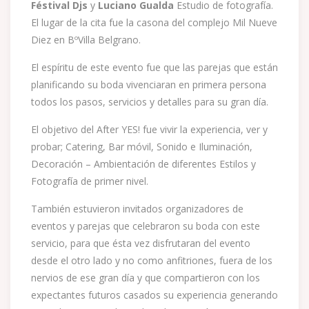
Féstival Djs
y
Luciano Gualda
Estudio de fotografía.
El lugar de la cita fue la casona del complejo Mil Nueve
Diez en BºVilla Belgrano.
El espíritu de este evento fue que las parejas que están
planificando su boda vivenciaran en primera persona
todos los pasos, servicios y detalles para su gran día.
El objetivo del After YES! fue vivir la experiencia, ver y
probar; Catering, Bar móvil, Sonido e Iluminación,
Decoración – Ambientación de diferentes Estilos y
Fotografía de primer nivel.
También estuvieron invitados organizadores de
eventos y parejas que celebraron su boda con este
servicio, para que ésta vez disfrutaran del evento
desde el otro lado y no como anfitriones, fuera de los
nervios de ese gran día y que compartieron con los
expectantes futuros casados su experiencia generando