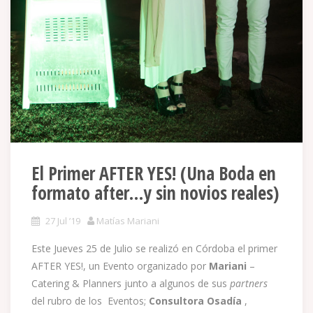
El Primer AFTER YES! (Una Boda en
formato after…y sin novios reales)
27 Jul ’19
Matías Mariani
Este Jueves 25 de Julio se realizó en Córdoba el primer
AFTER YES!, un Evento organizado por
Mariani
–
Catering & Planners junto a algunos de sus
partners
del rubro de los Eventos;
Consultora Osadía
,