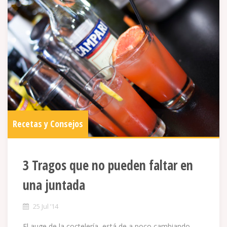
Recetas y Consejos
3 Tragos que no pueden faltar en
una juntada
25 Jul ’14
El auge de la coctelería, está de a poco cambiando