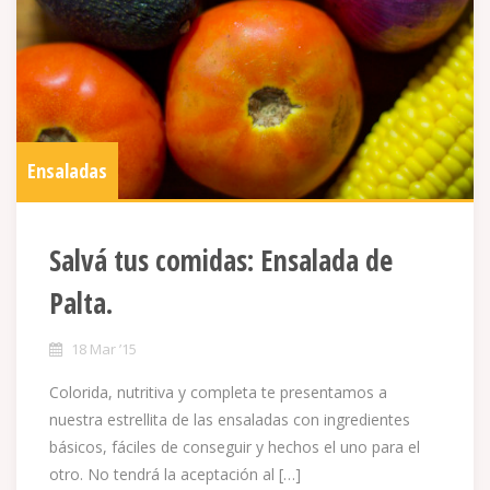
Ensaladas
Salvá tus comidas: Ensalada de
Palta.
18 Mar ’15
Colorida, nutritiva y completa te presentamos a
nuestra estrellita de las ensaladas con ingredientes
básicos, fáciles de conseguir y hechos el uno para el
otro. No tendrá la aceptación al […]