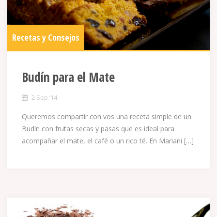
Recetas y Consejos
Budín para el Mate
2 Sep ’14
Queremos compartir con vos una receta simple de un
Budín con frutas secas y pasas que es ideal para
acompañar el mate, el café o un rico té. En Mariani […]