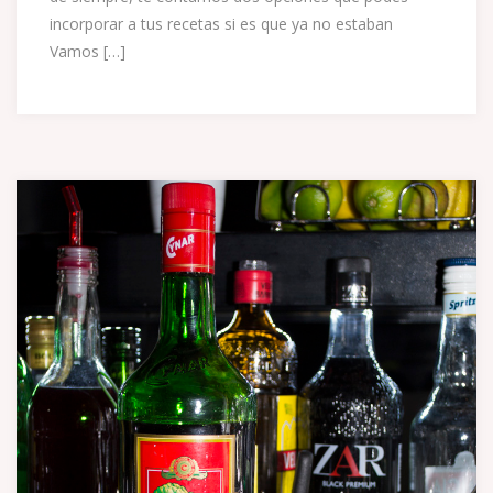
incorporar a tus recetas si es que ya no estaban
Vamos […]