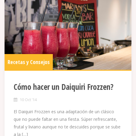
Recetas y Consejos
Cómo hacer un Daiquiri Frozzen?
10 Oct ’14
El Daiquiri Frozzen es una adaptación de un clásico
que no puede faltar en una fiesta. Súper refrescante,
frutal y liviano aunque no te descuides porque se sube
a la […]