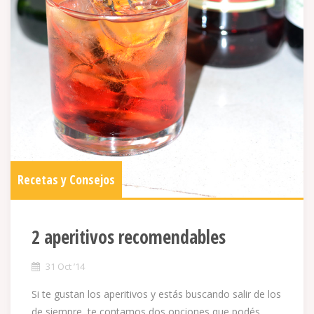
Recetas y Consejos
2 aperitivos recomendables
31 Oct ’14
Si te gustan los aperitivos y estás buscando salir de los
de siempre, te contamos dos opciones que podés