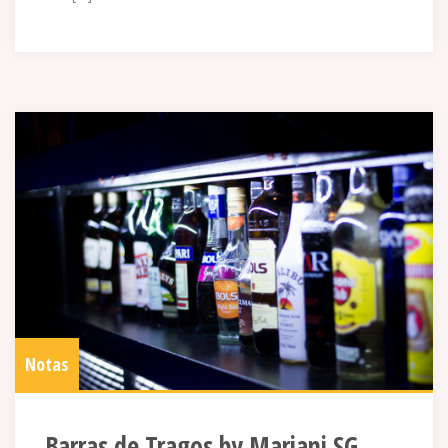
Notas
Barras de Tragos by Mariani SG