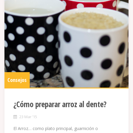
Consejos
¿Cómo preparar arroz al dente?
23 Mar ’15
El Arroz… como plato principal, guarnición o