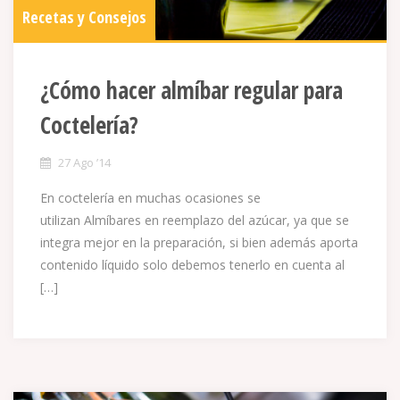
Recetas y Consejos
¿Cómo hacer almíbar regular para
Coctelería?
27 Ago ’14
En coctelería en muchas ocasiones se
utilizan Almíbares en reemplazo del azúcar, ya que se
integra mejor en la preparación, si bien además aporta
contenido líquido solo debemos tenerlo en cuenta al
[…]