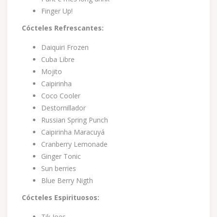
Finger Up!
Cócteles Refrescantes:
Daiquiri Frozen
Cuba Libre
Mojito
Caipirinha
Coco Cooler
Destornillador
Russian Spring Punch
Caipirinha Maracuyá
Cranberry Lemonade
Ginger Tonic
Sun berries
Blue Berry Nigth
Cócteles Espirituosos:
Tik Joes