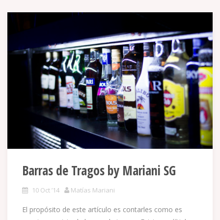
Barras de Tragos by Mariani SG
10 Oct ’14
Matías Mariani
El propósito de este artículo es contarles como es