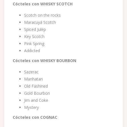
Cócteles con WHISKY SCOTCH
Scotch on the rocks
Maracuyá Scotch
Spiced Julep
Key Scotch
Pink Spring
Addicted
Cócteles con WHISKY BOURBON
Sazerac
Manhatan
Old Fashined
Gold Bourbon
Jim and Coke
Mystery
Cócteles con COGNAC