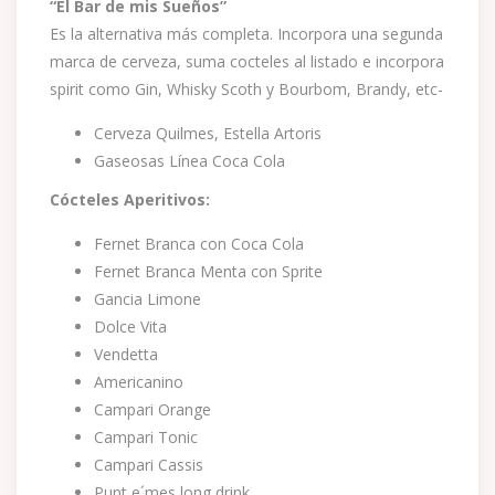
“El Bar de mis Sueños”
Es la alternativa más completa. Incorpora una segunda
marca de cerveza, suma cocteles al listado e incorpora
spirit como Gin, Whisky Scoth y Bourbom, Brandy, etc-
Cerveza Quilmes, Estella Artoris
Gaseosas Línea Coca Cola
Cócteles Aperitivos:
Fernet Branca con Coca Cola
Fernet Branca Menta con Sprite
Gancia Limone
Dolce Vita
Vendetta
Americanino
Campari Orange
Campari Tonic
Campari Cassis
Punt e´mes long drink