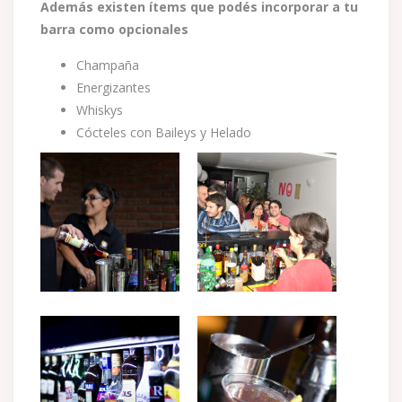
Además existen ítems que podés incorporar a tu
barra como opcionales
Champaña
Energizantes
Whiskys
Cócteles con Baileys y Helado