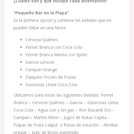
¿Cuales son y que Incluye cada alternativa?
“Pequeño Bar en la Playa”
Es la primera opción y contiene las bebidas que no
pueden faltar en una fiesta.
Cerveza Quilmes
Fernet Branca con Coca Cola
Fernet Branca Menta con Sprite
Gancia Limone
Campari Orange
Daiquiris Frozen de Frutas
Gaseosas Línea Coca Cola
Utilizamos para estas las siguientes bebidas: Fernet
Branca – Cerveza Quilmes – Gancia – Gaseosas Línea
Coca Cola – Agua con y sin gas – Ron Bacardi Oro –
Campari / Martini Bitter – Jugos de frutas Cepita –
Pulpas de Fruta Calipul o frutas de estación – Almíbar
regular – Jugo de limón exprimido.