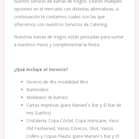
nuestro servicio de barras de tragos. Existen múltiples
opciones en el mercado con distintas alternativas, a
continuación te contamos cuales son las que
ofrecemos con nuestros Servicios de Catering.
Nuestras barras de tragos están pensadas para sumar
a nuestros menú y complementar la fiesta.
¿Qué Incluye el Servicio?
Servicio de 4hs modalidad libre
Bartenders
Mobiliario de barra/s
Cartas Impresas (para Mariani´s Bar y El Bar de
mis Sueños)
Cristalería: Copa Cóctel, Copa Hurricane, Vaso
Old Fashiened, Vasos Cónicos, Shot, Vasos
Collins y Copas Flauta. (para Mariani´s Bar y El