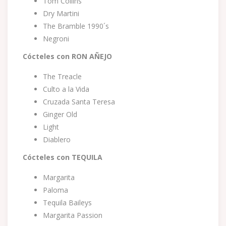
Tom Collins
Dry Martini
The Bramble 1990´s
Negroni
Cócteles con RON AÑEJO
The Treacle
Culto a la Vida
Cruzada Santa Teresa
Ginger Old
Light
Diablero
Cócteles con TEQUILA
Margarita
Paloma
Tequila Baileys
Margarita Passion