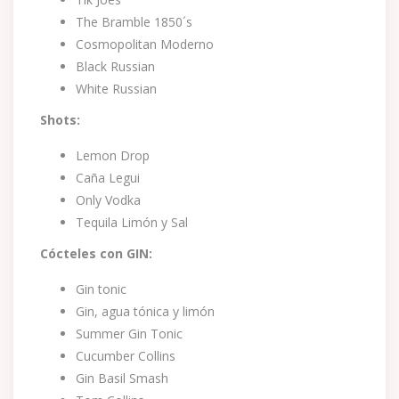
The Bramble 1850´s
Cosmopolitan Moderno
Black Russian
White Russian
Shots:
Lemon Drop
Caña Legui
Only Vodka
Tequila Limón y Sal
Cócteles con GIN:
Gin tonic
Gin, agua tónica y limón
Summer Gin Tonic
Cucumber Collins
Gin Basil Smash