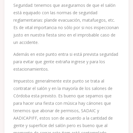
Seguridad: tenemos que asegurarnos de que el salón
está equipado con las normas de seguridad
reglamentarias: plande evacuación, matafuegos, etc.
Es de vital importancia no sólo por si nos inspeccionan
justo en nuestra fiesta sino en el improbable caso de
un accidente.
Además en este punto entra si está prevista seguridad
para evitar que gente extraña ingrese y para los
estacionamientos.
Impuestos generalmente este punto se trata al
contratar el salón y en la mayoría de los salones de
Córdoba esta previsto. Es bueno que sepamos que
para hacer una fiesta con música hay cánones que
tenemos que abonar de permisos, SADAIC y
AADICAPIFF, estos son de acuerdo a la cantidad de
gente y superficie del salón pero es bueno que al
momento de cerrar este item esté contemplado.