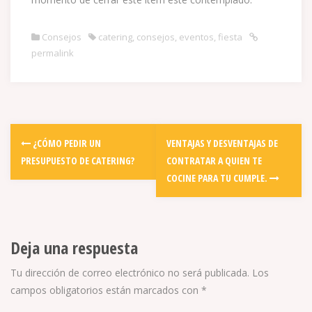
Consejos
catering
,
consejos
,
eventos
,
fiesta
permalink
Post
¿CÓMO PEDIR UN
VENTAJAS Y DESVENTAJAS DE
navigation
PRESUPUESTO DE CATERING?
CONTRATAR A QUIEN TE
COCINE PARA TU CUMPLE.
Deja una respuesta
Tu dirección de correo electrónico no será publicada.
Los
campos obligatorios están marcados con
*