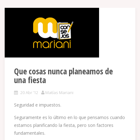
Que cosas nunca planeamos de
una fiesta
20 Abr ’12
Matías Mariani
Seguridad e impuestos.
Seguramente es lo último en lo que pensamos cuando
estamos planificando la fiesta, pero son factores
fundamentales.