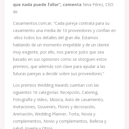
que nada puede fallar”, comenta
Nina Pérez, CEO
de
Casamientos.com.ar
.
“Cada pareja contrata para su
casamiento una media de 10 proveedores y confían en
ellos todos los detalles del gran día. Estamos
hablando de un momento irrepetible y de un cliente
muy exigente, por ello, nos parece justo que sea
basado en sus opiniones como se otorguen estos
premios, que además son clave para ayudar a las
futuras parejas a decidir sobre sus proveedores.”
Los premios Wedding Awards cuentan con las
siguientes 16 categorías: Recepción, Catering,
Fotografía y Video, Música, Auto de casamiento,
Invitaciones, Souvenirs, Flores y decoración,
Animación, Wedding Planner, Torta, Novia y
complementos, Novio y complementos, Belleza y
salud, Joyería y Otros.