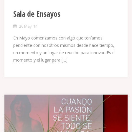
Sala de Ensayos
20 May ’14
En Mayo comenzamos con algo que teníamos
pendiente con nosotros mismos desde hace tiempo,
un momento y un lugar de reunión para innovar. Es el
momento y el lugar para […]