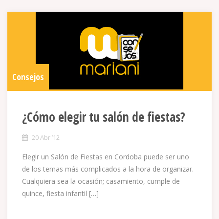
Consejos
¿Cómo elegir tu salón de fiestas?
20 Abr ’12
Elegir un Salón de Fiestas en Cordoba puede ser uno
de los temas más complicados a la hora de organizar.
Cualquiera sea la ocasión; casamiento, cumple de
quince, fiesta infantil […]