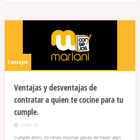
Consejos
Ventajas y desventajas de
contratar a quien te cocine para tu
cumple.
20 Abr ’12
Cumplís años, no tenés muchas ganas de hacer algo