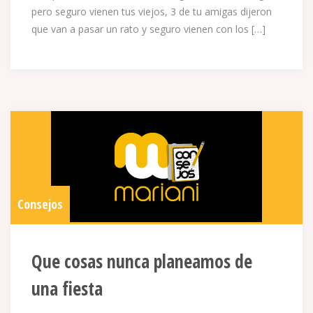
pero seguro vienen tus viejos, 3 de tu amigas dijeron
que van a pasar un rato y seguro vienen con los […]
Consejos
Que cosas nunca planeamos de
una fiesta