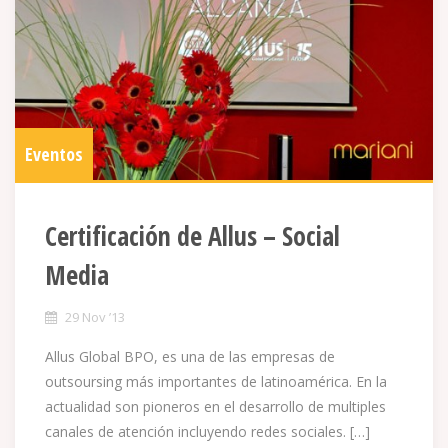
Eventos
Certificación de Allus – Social
Media
29 Nov ’13
Allus Global BPO, es una de las empresas de
outsoursing más importantes de latinoamérica. En la
actualidad son pioneros en el desarrollo de multiples
canales de atención incluyendo redes sociales. […]